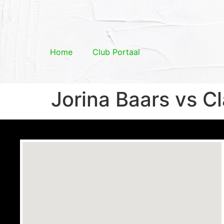
Home
Club Portaal
Jorina Baars vs C